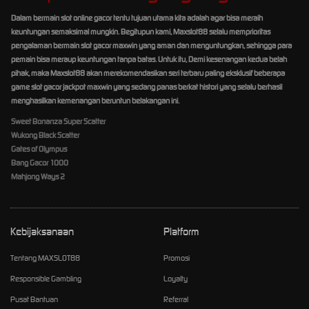
Dalam bermain slot online gacor tentu tujuan utama kita adalah agar bisa meraih
keuntungan semaksimal mungkin. Begitupun kami, Maxslot88 selalu memprioritas
pengalaman bermain slot gacor maxwin yang aman dan menguntungkan, sehingga para
pemain bisa meraup keuntungan tanpa batas. Untuk itu, Demi kesenangan kedua belah
pihak, maka Maxslot88 akan merekomendasikan seri terbaru paling eksklusif beberapa
game slot gacor jackpot maxwin yang sedang panas berkat histori yang selalu berhasil
menghasilkan kemenangan beruntun belakangan ini.
Sweet Bonanza Super Scatter
Wukong Black Scatter
Gates of Olympus
Bang Gacor 1000
Mahjong Ways 2
Kebijaksanaan
Platform
Tentang MAXSLOT88
Promosi
Responsible Gambling
Loyalty
Pusat Bantuan
Referral