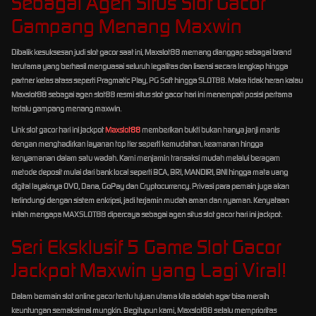
Sebagai Agen Situs Slot Gacor
Gampang Menang Maxwin
Dibalik kesuksesan judi slot gacor saat ini, Maxslot88 memang dianggap sebagai brand
terutama yang berhasil menguasai seluruh legalitas dan lisensi secara lengkap hingga
partner kelas atass seperti Pragmatic Play, PG Soft hingga SLOT88. Maka tidak heran kalau
Maxslot88 sebagai agen slot88 resmi situs slot gacor hari ini menempati posisi pertama
terlalu gampang menang maxwin.
Link slot gacor hari ini jackpot
Maxslot88
memberikan bukti bukan hanya janji manis
dengan menghadirkan layanan top tier seperti kemudahan, keamanan hingga
kenyamanan dalam satu wadah. Kami menjamin transaksi mudah melalui beragam
metode deposit mulai dari bank local seperti BCA, BRI, MANDIRI, BNI hingga mata uang
digital layaknya OVO, Dana, GoPay dan Cryptocurrency. Privasi para pemain juga akan
terlindungi dengan sistem enkripsi, jadi terjamin mudah aman dan nyaman. Kenyataan
inilah mengapa MAXSLOT88 dipercaya sebagai agen situs slot gacor hari ini jackpot.
Seri Eksklusif 5 Game Slot Gacor
Jackpot Maxwin yang Lagi Viral!
Dalam bermain slot online gacor tentu tujuan utama kita adalah agar bisa meraih
keuntungan semaksimal mungkin. Begitupun kami, Maxslot88 selalu memprioritas