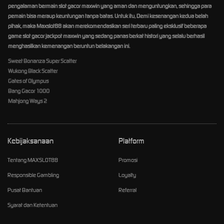
pengalaman bermain slot gacor maxwin yang aman dan menguntungkan, sehingga para
pemain bisa meraup keuntungan tanpa batas. Untuk itu, Demi kesenangan kedua belah
pihak, maka Maxslot88 akan merekomendasikan seri terbaru paling eksklusif beberapa
game slot gacor jackpot maxwin yang sedang panas berkat histori yang selalu berhasil
menghasilkan kemenangan beruntun belakangan ini.
Sweet Bonanza Super Scatter
Wukong Black Scatter
Gates of Olympus
Bang Gacor 1000
Mahjong Ways 2
Kebijaksanaan
Platform
Tentang MAXSLOT88
Promosi
Responsible Gambling
Loyalty
Pusat Bantuan
Referral
Syarat dan Ketentuan