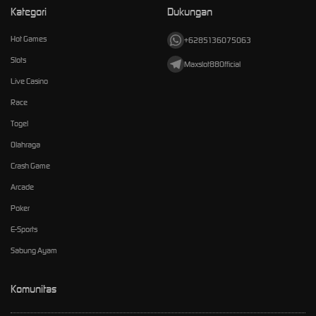
Kategori
Dukungan
Hot Games
+6285136075063
Slots
Maxslot88Official
Live Casino
Race
Togel
Olahraga
Crash Game
Arcade
Poker
E-Sports
Sabung Ayam
Komunitas