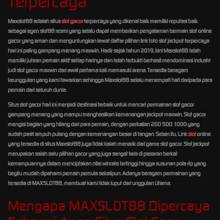
Terpercaya
Maxslot88 adalah situs
slot gacor
terpercaya yang dikenal baik memiliki reputasi baik
sebagai agen slot88 resmi yang selalu dapat memberikan pengalaman bermain slot online
gacor yang aman dan menguntungkan lewat daftar pilihan link toto slot jackpot terpercaya
hari ini paling gampang menang maxwin. Hadir sejak tahun 2019, kini Maxslot88 telah
memiliki jutaan pemain aktif setiap harinya dan telah terbukti berhasil mendominasi industri
judi slot gacor maxwin dari awal pertama kali memasuki arena. Tersedia beragam
keunggulan yang kami tawarkan sehingga Maxslot88 selalu menempati hati daripada para
pemain dari seluruh dunia.
Situs slot gacor hari ini menjadi destinasi terbaik untuk mencari permainan slot gacor
gampang menang yang mampu menghasilkan kemenangan jackpot maxwin. Slot gacor
mengisi bagian yang hilang dari para pemain, dengan perkalian 200 500 1000 yang
sudah pasti ampuh pulang dengan kemenangan besar di tangan. Selain itu, Link
slot
online
yang tersedia di situs Maxslot88 juga tidak kalah menarik dari game slot gacor. Slot jackpot
merupakan salah satu pilihan gacor yang juga sangat laris di pasaran berkat
kemampuannya dalam menciptakan nilai winrate tertinggi hingga susunan pola rtp yang
begitu mudah dipahami pemain pemula sekalipun. Adanya beragam permainan yang
tersedia di MAXSLOT88, membuat kami tidak luput dari unggulan Utama.
Mengapa MAXSLOT88 Dipercaya