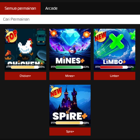
Semua permainan
Arcade
RTP
85%
RTP
93%
RTP
82%
Chicken+
Mines+
Limbo+
RTP
88%
Spire+