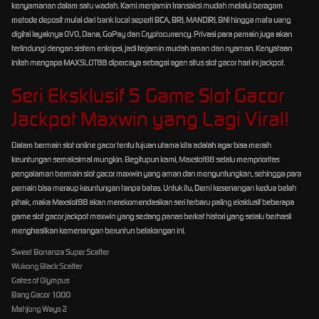
kenyamanan dalam satu wadah. Kami menjamin transaksi mudah melalui beragam
metode deposit mulai dari bank local seperti BCA, BRI, MANDIRI, BNI hingga mata uang
digital layaknya OVO, Dana, GoPay dan Cryptocurrency. Privasi para pemain juga akan
terlindungi dengan sistem enkripsi, jadi terjamin mudah aman dan nyaman. Kenyataan
inilah mengapa MAXSLOT88 dipercaya sebagai agen situs slot gacor hari ini jackpot.
Seri Eksklusif 5 Game Slot Gacor
Jackpot Maxwin yang Lagi Viral!
Dalam bermain slot online gacor tentu tujuan utama kita adalah agar bisa meraih
keuntungan semaksimal mungkin. Begitupun kami, Maxslot88 selalu memprioritas
pengalaman bermain slot gacor maxwin yang aman dan menguntungkan, sehingga para
pemain bisa meraup keuntungan tanpa batas. Untuk itu, Demi kesenangan kedua belah
pihak, maka Maxslot88 akan merekomendasikan seri terbaru paling eksklusif beberapa
game slot gacor jackpot maxwin yang sedang panas berkat histori yang selalu berhasil
menghasilkan kemenangan beruntun belakangan ini.
Sweet Bonanza Super Scatter
Wukong Black Scatter
Gates of Olympus
Bang Gacor 1000
Mahjong Ways 2