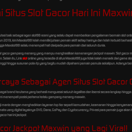
Situs Slot Gacor Hari Ini Maxw
putasi baik sebagai agen slot88 resmi yang selalu dapat memberikan pengalaman bermain slot onlin
2019, kini Maxslot88 telah memiliki jutaan pemain aktif setiap harinya dan telah terbukti berhasil
a Maxslot88 selalu menempati hati daripada para pemain dari seluruh dunia.
inan slot gacor gampang menang yang mampu menghasilkan kemenangan jackpot maxwin. Slot gacor m
Selain itu, Link
slot
online yang tersedia di situs Maxslot88 juga tidak kalah menarik dari game slo
ertinggi hingga susunan pola rtp yang begitu mudah dipahami pemain pemula sekalipun. Adanya 
aya Sebagai Agen Situs Slot Gaco
agai brand terutama yang berhasil menguasai seluruh legalitas dan lisensi secara lengkap hingga
ri ini menempati posisi pertama terlalu gampang menang maxwin.
ji manis dengan menghadirkan layanan top tier seperti kemudahan, keamanan hingga kenyaman
a mata uang digital layaknya OVO, Dana, GoPay dan Cryptocurrency. Privasi para pemain juga akan 
or hari ini jackpot.
acor Jackpot Maxwin yang Lagi Viral!