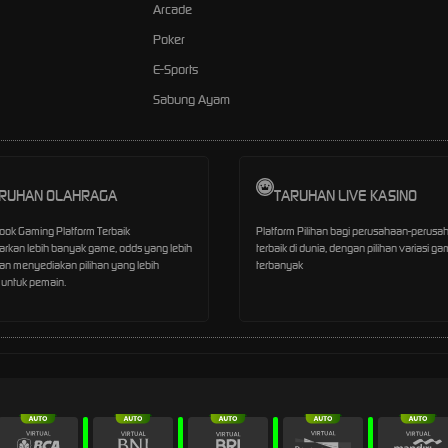
Arcade
Poker
E-Sports
Sabung Ayam
RUHAN OLAHRAGA
TARUHAN LIVE KASINO
ook Gaming Platform Terbaik
Platform Pilihan bagi perusahaan-perusa
kan lebih banyak game, odds yang lebih
terbaik di dunia, dengan pilihan variasi g
 dan menyediakan pilihan yang lebih
terbanyak
untuk pemain.