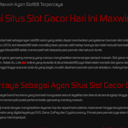
 Maxwin Agen Slot88 Terpercaya
Situs Slot Gacor Hari Ini Maxw
putasi baik sebagai agen slot88 resmi yang selalu dapat memberikan pengalaman bermain slot onlin
2019, kini Maxslot88 telah memiliki jutaan pemain aktif setiap harinya dan telah terbukti berhasil
a Maxslot88 selalu menempati hati daripada para pemain dari seluruh dunia.
inan slot gacor gampang menang yang mampu menghasilkan kemenangan jackpot maxwin. Slot gacor m
Selain itu, Link
slot
online yang tersedia di situs Maxslot88 juga tidak kalah menarik dari game slo
ertinggi hingga susunan pola rtp yang begitu mudah dipahami pemain pemula sekalipun. Adanya 
aya Sebagai Agen Situs Slot Gaco
agai brand terutama yang berhasil menguasai seluruh legalitas dan lisensi secara lengkap hingga
ri ini menempati posisi pertama terlalu gampang menang maxwin.
ji manis dengan menghadirkan layanan top tier seperti kemudahan, keamanan hingga kenyaman
a mata uang digital layaknya OVO, Dana, GoPay dan Cryptocurrency. Privasi para pemain juga akan 
or hari ini jackpot.