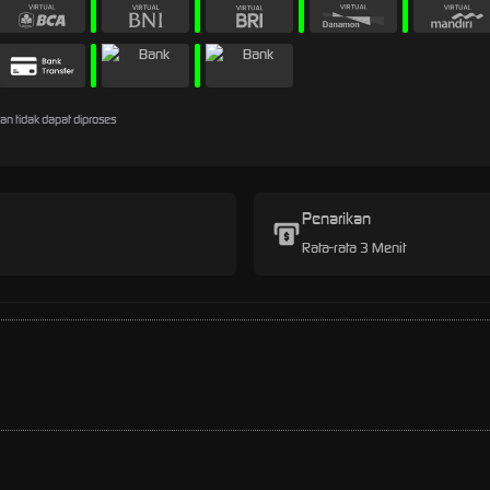
an tidak dapat diproses
Penarikan
Rata-rata 3 Menit