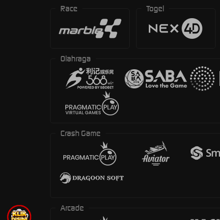
Race
Togel
Olahraga
Crash Game
Arcade