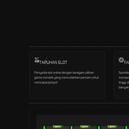
TARUHAN SLOT
TA
Penyedia slot online dengan beragam pilihan
Sportsb
game menarik yang memudahkan pemain untuk
menawar
mencapai jackpot
tinggi,
banyak 