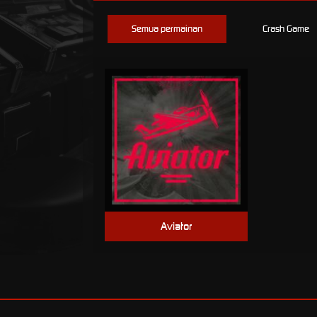
Semua permainan
Crash Game
Aviator