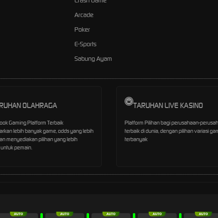
Crash Game
Arcade
Poker
E-Sports
Sabung Ayam
RUHAN OLAHRAGA
TARUHAN LIVE KASINO
ook Gaming Platform Terbaik
Platform Pilihan bagi perusahaan-perusa
kan lebih banyak game, odds yang lebih
terbaik di dunia, dengan pilihan variasi g
 dan menyediakan pilihan yang lebih
terbanyak
untuk pemain.