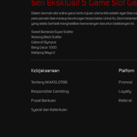
Seri Eksklusif 5 Game Slot G
Dalam bermain slot online gacor tentu tujuan utama kita adalah agar bi
para pemain bisa meraup keuntungan tanpa batas. Untuk itu, Demi kesenan
yang selalu berhasil menghasilkan kemenangan beruntun belakangan ini.
Sweet Bonanza Super Scatter
Wukong Black Scatter
Gates of Olympus
Bang Gacor 1000
Mahjong Ways 2
Kebijaksanaan
Platform
Tentang MAXSLOT88
Promosi
Responsible Gambling
Loyalty
Pusat Bantuan
Referral
Syarat dan Ketentuan