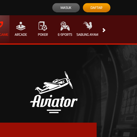
MASUK
DAFTAR
 GAME
ARCADE
POKER
E-SPORTS
SABUNG AYAM
PROMOSI