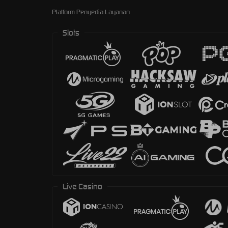
Platform Penyedia Layanan
Slots
Live Casino