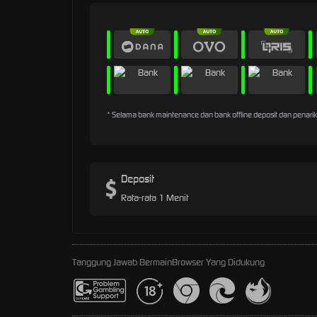
* Selama bank maintenance dan bank offline deposit dan penarik
Deposit
Rata-rata 1 Menit
Tanggung Jawab Bermain
Browser Yang Didukung