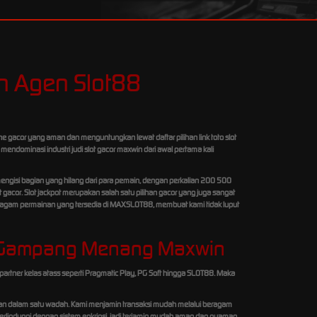
in Agen Slot88
e gacor yang aman dan menguntungkan lewat daftar pilihan link toto slot
 mendominasi industri judi slot gacor maxwin dari awal pertama kali
engisi bagian yang hilang dari para pemain, dengan perkalian 200 500
t gacor. Slot jackpot merupakan salah satu pilihan gacor yang juga sangat
beragam permainan yang tersedia di MAXSLOT88, membuat kami tidak luput
r Gampang Menang Maxwin
 partner kelas atass seperti Pragmatic Play, PG Soft hingga SLOT88. Maka
an dalam satu wadah. Kami menjamin transaksi mudah melalui beragam
terlindungi dengan sistem enkripsi, jadi terjamin mudah aman dan nyaman.