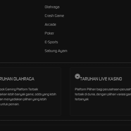
Olahraga
Crash Game
Arcade
Poker
E-Sports
Sabung Ayam
RUHAN OLAHRAGA
TARUHAN LIVE KASINO
ook Gaming Platform Terbaik
Platform Pilihan bagi perusahaan-perusa
kan lebih banyak game, odds yang lebih
terbaik di dunia, dengan pilihan variasi g
 dan menyediakan pilihan yang lebih
terbanyak
untuk pemain.