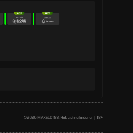
©2026 MAXSLOT88. Hak cipta dilindungi | 18+