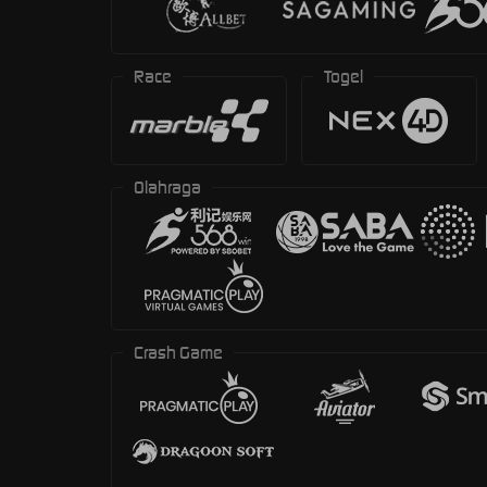
Race
Togel
Olahraga
Crash Game